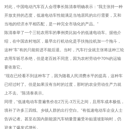
对此，中国电动汽车百人会理事长陈清泰明确表示：“我主张持一种
开放支持的态度，低速电动车性能满足当地居民的出行需要，又和
当地的经济水平相匹配，是一种完全市场化的产品。”
陈清泰举了一个三轮农用车的事例类比如今的低速电动车。据他介
绍，在中国农村地区，最早出行机动化是手扶拖拉机加一个拖斗，
这种“车”有的只能前进不能后退。当时，汽车行业就主张将这种三轮
农用车斩尽杀绝，但是老百姓不同意，因为农村劳动中70%的运输
要依靠它。
“现在已经看不到这种车了，因为随着人民消费水平的提高，这种车
已经过时了。但是如果没有当时的过度，那时的农业劳动生产力就
上不去。”陈清泰表示。
同理，“低速电动车普遍售价在2万元-3万元之间，且用车成本极低，
填补了许多三四线、乡镇人群的出行空白。”有低速电动车企业人士
告诉记者。甚至在国内新能源汽车销量普遍受补贴退坡影响时，仍
迎来了爆发式增长。