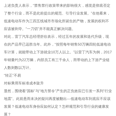
上述负责人表示，“禁售禁行政策带来的影响很大，感觉是彻底否定
了整个行业，而不是此前提出的规范、引导行业发展。”在他看来，
低速电动车作为三四五线城市市场化所诞生的产物，发展的权利不
应该被剥夺。“一刀切”并不能真正解决问题。
对此，雷丁汽车总经理舒欣表示，经过五年的发展和迭代升级，现
在的产品早已远胜当年。此外，“按照每年销售50万辆四轮低速电动
车计算，就能带动上下游就业10万人以上。”以雷丁汽车为例，2017
年销量约为22万辆，内部员工有三千余人，而带动的上下游产业链
人数则数以万计。
“转正”不易
对标乘用车标准成本陡升
显然，围绕着“国标”与“地方禁令”产生的正负效应已引发一系列“行业
地震”。此前悬而未决的疑问再度被翻出---低速电动车到底应不应该
发展？低速电动车身份应如何认定？怎样规范和引导行业的健康发
展？