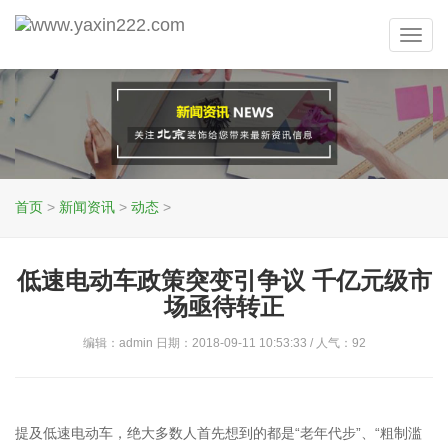
Toggl
navig
首页
>
新闻资讯
>
动态
>
低速电动车政策突变引争议 千亿元级市
场亟待转正
编辑：admin 日期：2018-09-11 10:53:33 / 人气：
92
提及低速电动车，绝大多数人首先想到的都是“老年代步”、“粗制滥