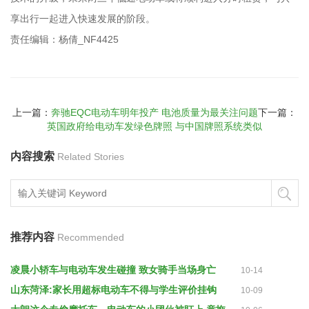
享出行一起进入快速发展的阶段。
责任编辑：杨倩_NF4425
上一篇：
奔驰EQC电动车明年投产 电池质量为最关注问题
下一篇：
英国政府给电动车发绿色牌照 与中国牌照系统类似
内容搜索
Related Stories
推荐内容
Recommended
凌晨小轿车与电动车发生碰撞 致女骑手当场身亡
10-14
山东菏泽:家长用超标电动车不得与学生评价挂钩
10-09