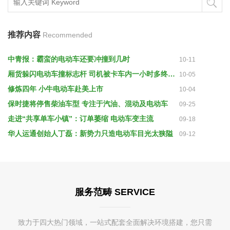
推荐内容
Recommended
中青报：霸蛮的电动车还要冲撞到几时
10-11
厢货躲闪电动车撞标志杆 司机被卡车内一小时多终获救
10-05
修炼四年 小牛电动车赴美上市
10-04
保时捷将停售柴油车型 专注于汽油、混动及电动车
09-25
走进“共享单车小镇”：订单萎缩 电动车变主流
09-18
华人运通创始人丁磊：新势力只造电动车目光太狭隘
09-12
服务范畴 SERVICE
致力于四大热门领域，一站式配套全面解决环境搭建，您只需