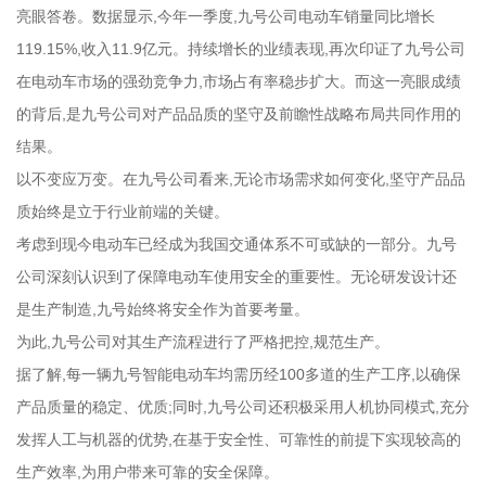
亮眼答卷。数据显示,今年一季度,九号公司电动车销量同比增长
119.15%,收入11.9亿元。持续增长的业绩表现,再次印证了九号公司
在电动车市场的强劲竞争力,市场占有率稳步扩大。而这一亮眼成绩
的背后,是九号公司对产品品质的坚守及前瞻性战略布局共同作用的
结果。
以不变应万变。在九号公司看来,无论市场需求如何变化,坚守产品品
质始终是立于行业前端的关键。
考虑到现今电动车已经成为我国交通体系不可或缺的一部分。九号
公司深刻认识到了保障电动车使用安全的重要性。无论研发设计还
是生产制造,九号始终将安全作为首要考量。
为此,九号公司对其生产流程进行了严格把控,规范生产。
据了解,每一辆九号智能电动车均需历经100多道的生产工序,以确保
产品质量的稳定、优质;同时,九号公司还积极采用人机协同模式,充分
发挥人工与机器的优势,在基于安全性、可靠性的前提下实现较高的
生产效率,为用户带来可靠的安全保障。