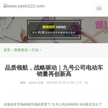
Toggl
navig
首页
>
新闻资讯
>
行业
>
品质领航，战略驱动｜九号公司电动车
销量再创新高
编辑：admin 日期：2024-08-15 20:11:56 / 人气：
62
在电动车市场持续升温的背景下,九号公司(689009·SH)再次交出了