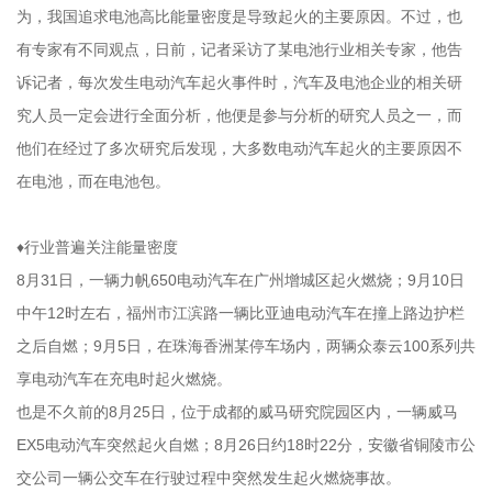
为，我国追求电池高比能量密度是导致起火的主要原因。不过，也
有专家有不同观点，日前，记者采访了某电池行业相关专家，他告
诉记者，每次发生电动汽车起火事件时，汽车及电池企业的相关研
究人员一定会进行全面分析，他便是参与分析的研究人员之一，而
他们在经过了多次研究后发现，大多数电动汽车起火的主要原因不
在电池，而在电池包。
♦行业普遍关注能量密度
8月31日，一辆力帆650电动汽车在广州增城区起火燃烧；9月10日
中午12时左右，福州市江滨路一辆比亚迪电动汽车在撞上路边护栏
之后自燃；9月5日，在珠海香洲某停车场内，两辆众泰云100系列共
享电动汽车在充电时起火燃烧。
也是不久前的8月25日，位于成都的威马研究院园区内，一辆威马
EX5电动汽车突然起火自燃；8月26日约18时22分，安徽省铜陵市公
交公司一辆公交车在行驶过程中突然发生起火燃烧事故。