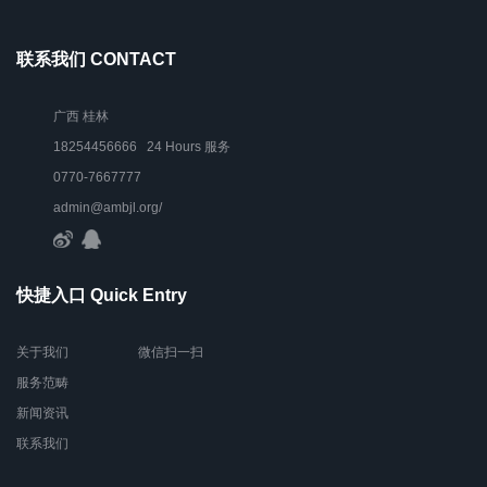
联系我们 CONTACT
广西 桂林
18254456666 24 Hours 服务
0770-7667777
admin@ambjl.org/
快捷入口 Quick Entry
关于我们
微信扫一扫
服务范畴
新闻资讯
联系我们