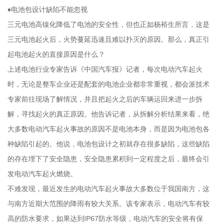
♦电池包设计缺陷不能忽视
三元电池高镍化降低了电池的安全性，但也正如杨裕生所言，这是
三元电池起火后，火势蔓延迅速且难以扑灭的原因。那么，真正引
起电池起火的直接原因是什么？
上述电池行业专家告诉《中国汽车报》记者，每次电动汽车起火
时，无论是整车企业还是配套的电池企业都非常重视，都会派技术
专家前往现场了解情况，并且把起火之后的车辆运回来进一步拆
解，寻找起火的真正原因。他告诉记者，从拆解分析结果来看，绝
大多数电动汽车起火事故的原因不是电池本身，而是因为电池包各
种缺陷引起的。他说，电池包设计之初就存在很多缺陷，这些缺陷
的存在埋下了安全隐患，安全隐患累积到一定程度之后，最终会引
发电动汽车起火燃烧。
不难发现，最近发生的电动汽车起火事故大多数位于我国南方，这
与南方近期大范围的降雨有较大关系。该专家表示，电动汽车有较
高的防水要求，如果达到IP67防水等级，电动汽车的安全将有保