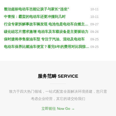
整治超标电动车岂能让孩子与家长“连坐”
10-11
中青报：霸蛮的电动车还要冲撞到几时
10-11
行业专家拆解事故车辆发现 电池包是电动车自燃主要诱因
09-27
碳化硅芯片需求激增 电动车及车载设备是主要驱动力
09-26
保时捷将停售柴油车型 专注于汽油、混动及电动车
09-25
电动车保养比燃油车便宜？看完6年的费用对比我惊呆了！
09-25
服务范畴 SERVICE
致力于四大热门领域，一站式配套全面解决环境搭建，您只需
考虑企业经营，其它的请交给我们
立即前往 Now Go →