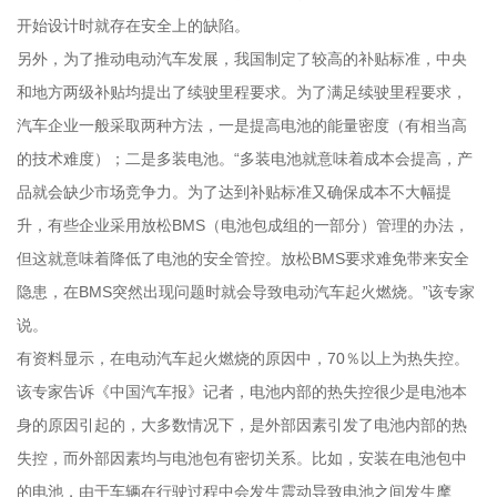
开始设计时就存在安全上的缺陷。
另外，为了推动电动汽车发展，我国制定了较高的补贴标准，中央
和地方两级补贴均提出了续驶里程要求。为了满足续驶里程要求，
汽车企业一般采取两种方法，一是提高电池的能量密度（有相当高
的技术难度）；二是多装电池。“多装电池就意味着成本会提高，产
品就会缺少市场竞争力。为了达到补贴标准又确保成本不大幅提
升，有些企业采用放松BMS（电池包成组的一部分）管理的办法，
但这就意味着降低了电池的安全管控。放松BMS要求难免带来安全
隐患，在BMS突然出现问题时就会导致电动汽车起火燃烧。”该专家
说。
有资料显示，在电动汽车起火燃烧的原因中，70％以上为热失控。
该专家告诉《中国汽车报》记者，电池内部的热失控很少是电池本
身的原因引起的，大多数情况下，是外部因素引发了电池内部的热
失控，而外部因素均与电池包有密切关系。比如，安装在电池包中
的电池，由于车辆在行驶过程中会发生震动导致电池之间发生摩