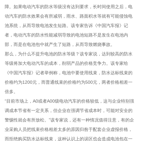
障。如果电动汽车的防水等级没有达到要求，长时间使用之后，电
动汽车的防水效果会有所减弱，雨水、路面积水等就有可能侵蚀电
池系统，从而导致电池发生短路。该专家告诉《中国汽车报》记
者，电动汽车的防水性能减弱导致的电池短路不是发生在电池内
部，而是在电池包中就产生了短路，从而导致燃烧事故。
那么，为什么不提升电池的防水等级？该专家说，达到较高的防水
等级将加大电动汽车的成本，削弱产品的价格竞争力。该专家给
《中国汽车报》记者举例称，电池中要使用线束，防水达标线束的
价格约为1200元，而普通线束的价格约为500元，两者价格相差一
倍多。
“目前市场上，A0或者A00级电动汽车的价格较低，这与企业特别强
调成本节省有一定关系，但企业在强调节省成本时，可能对安全的
警惕性就会有所放松。”该专家说，还有一种情况值得注意，有的企
业采购人员把线束价格相差太多的原因归咎于配套企业虚报价格，
而拒绝购买防水达标线束，这种认识上的误区也会造成电池包在一