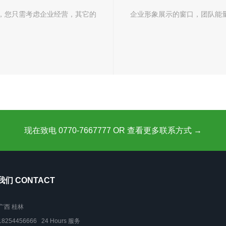
，您只需考虑企业经营，其它的
企业形象展示的窗口，团队能
现在致电 0770-7667777 OR 查看更多联系方式 →
们 CONTACT
广西 桂林
18254456666 24 Hours 服务