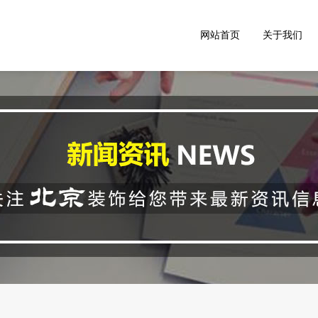
网站首页
关于我们